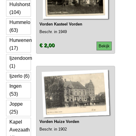
Hulshorst
(104)
Hummelo
Vorden Kasteel Vorden
(63)
Beschr. in 1949
Hurwenen
€ 2,00
Bekijk
(17)
Ijzendoorn
(1)
Ijzerlo (6)
Ingen
(53)
Joppe
(25)
Kapel
Vorden Huize Vorden
Beschr. in 1902
Avezaath