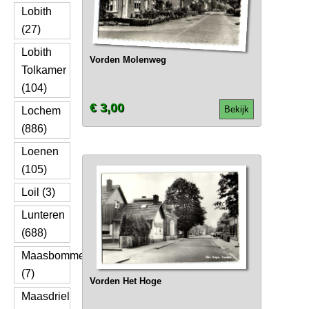
Lobith
(27)
Lobith
Vorden Molenweg
Tolkamer
(104)
€ 3,00
Bekijk
Lochem
(886)
Loenen
(105)
Loil (3)
Lunteren
(688)
Maasbommel
(7)
Vorden Het Hoge
Maasdriel