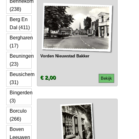
Bennekom
(238)
Berg En
Dal (411)
Bergharen
(17)
Beuningen
Vorden Nieuwstad Bakker
(23)
Beusichem
€ 2,00
Bekijk
(31)
Bingerden
(3)
Borculo
(266)
Boven
Leeuwen