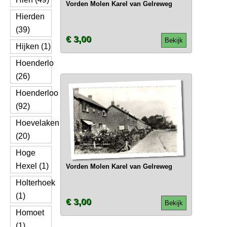
Vorden Molen Karel van Gelreweg
Hierden
(39)
€ 3,00
Bekijk
Hijken (1)
Hoenderlo
(26)
Hoenderloo
(92)
Hoevelaken
(20)
Hoge
Hexel (1)
Vorden Molen Karel van Gelreweg
Holterhoek
(1)
€ 3,00
Bekijk
Homoet
(1)