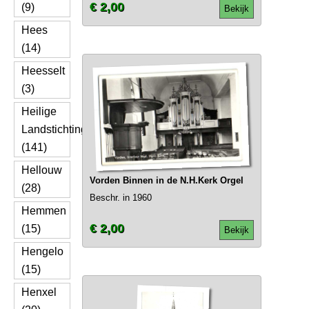
€ 2,00
(9)
Bekijk
Hees
(14)
Heesselt
(3)
Heilige
Landstichting
(141)
Hellouw
Vorden Binnen in de N.H.Kerk Orgel
(28)
Beschr. in 1960
Hemmen
€ 2,00
(15)
Bekijk
Hengelo
(15)
Henxel