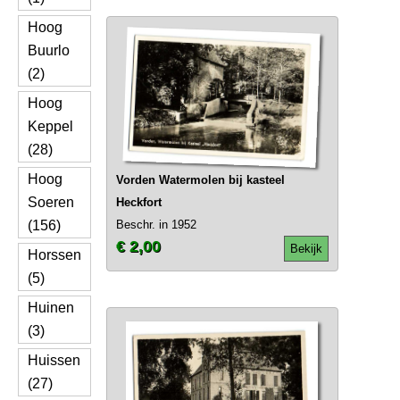
Hoog
Buurlo
(2)
Hoog
Keppel
(28)
Hoog
Vorden Watermolen bij kasteel
Soeren
Heckfort
(156)
Beschr. in 1952
€ 2,00
Bekijk
Horssen
(5)
Huinen
(3)
Huissen
(27)