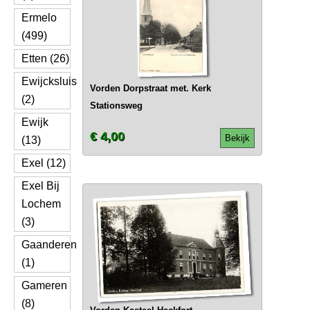
Ermelo
(499)
Etten (26)
Ewijcksluis
Vorden Dorpstraat met. Kerk
(2)
Stationsweg
Ewijk
€ 4,00
Bekijk
(13)
Exel (12)
Exel Bij
Lochem
(3)
Gaanderen
(1)
Gameren
(8)