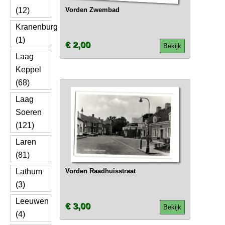
(12)
Vorden Zwembad
Kranenburg
(1)
€ 2,00
Bekijk
Laag
Keppel
(68)
Laag
Soeren
(121)
Laren
(81)
Lathum
Vorden Raadhuisstraat
(3)
Leeuwen
€ 3,00
Bekijk
(4)