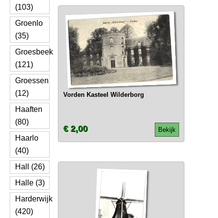
(103)
Groenlo
(35)
Groesbeek
(121)
Groessen
(12)
Vorden Kasteel Wilderborg
Haaften
(80)
€ 2,00
Bekijk
Haarlo
(40)
Hall (26)
Halle (3)
Harderwijk
(420)