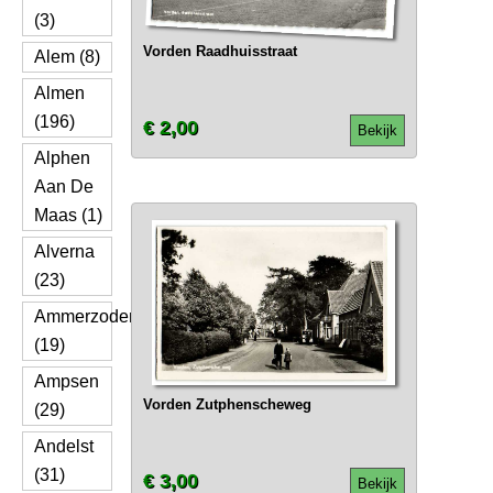
(3)
Vorden Raadhuisstraat
Alem (8)
Almen
(196)
€ 2,00
Bekijk
Alphen
Aan De
Maas (1)
Alverna
(23)
Ammerzoden
(19)
Ampsen
Vorden Zutphenscheweg
(29)
Andelst
(31)
€ 3,00
Bekijk