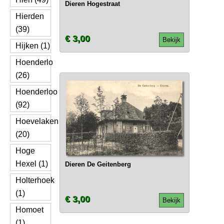
Dieren Hogestraat
Hierden
(39)
€ 3,00
Bekijk
Hijken (1)
Hoenderlo
(26)
Hoenderloo
(92)
Hoevelaken
(20)
Hoge
Hexel (1)
Dieren De Geitenberg
Holterhoek
(1)
€ 3,00
Bekijk
Homoet
(1)