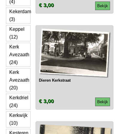
(4)
€ 3,00
Bekijk
Kekerdam
(3)
Keppel
(12)
Kerk
Avezaath
(24)
Kerk
Avezaath
Dieren Kerkstraat
(20)
Kerkdriel
€ 3,00
Bekijk
(24)
Kerkwijk
(10)
Kesteren