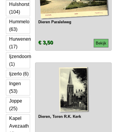
Hulshorst
(104)
Hummelo
Dieren Paralelweg
(63)
Hurwenen
€ 3,50
Bekijk
(17)
Ijzendoorn
(1)
Ijzerlo (6)
Ingen
(53)
Joppe
(25)
Dieren, Toren R.K. Kerk
Kapel
Avezaath