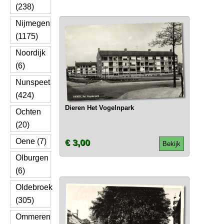
(238)
Nijmegen
(1175)
Noordijk
(6)
Nunspeet
(424)
Dieren Het Vogelnpark
Ochten
(20)
Oene (7)
€ 3,00
Bekijk
Olburgen
(6)
Oldebroek
(305)
Ommeren