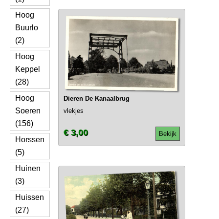
Hoog
Buurlo
(2)
Hoog
Keppel
(28)
Hoog
Dieren De Kanaalbrug
Soeren
vlekjes
(156)
€ 3,00
Bekijk
Horssen
(5)
Huinen
(3)
Huissen
(27)