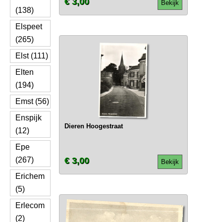
€ 3,00
Bekijk
(138)
Elspeet
(265)
Elst (111)
Elten
(194)
Emst (56)
Enspijk
Dieren Hoogestraat
(12)
Epe
(267)
€ 3,00
Bekijk
Erichem
(5)
Erlecom
(2)