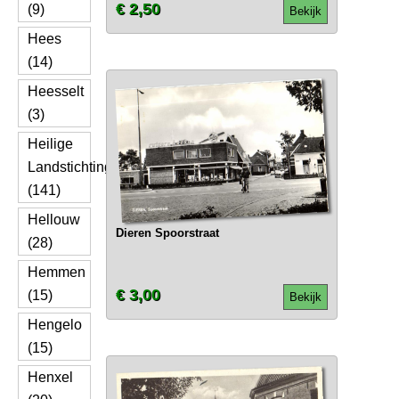
€ 2,50
(9)
Bekijk
Hees
(14)
Heesselt
(3)
Heilige
Landstichting
(141)
Hellouw
Dieren Spoorstraat
(28)
Hemmen
€ 3,00
(15)
Bekijk
Hengelo
(15)
Henxel