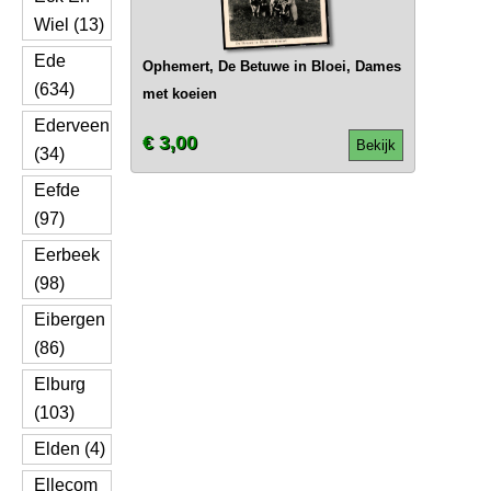
Wiel (13)
Ede
Ophemert, De Betuwe in Bloei, Dames
(634)
met koeien
Ederveen
€ 3,00
Bekijk
(34)
Eefde
(97)
Eerbeek
(98)
Eibergen
(86)
Elburg
(103)
Elden (4)
Ellecom