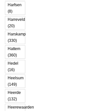
Harfsen
(8)
Harreveld
(20)
Harskamp
(330)
Hattem
(360)
Hedel
(16)
Heelsum
(149)
Heerde
(132)
Heerewaarden