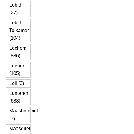
Lobith
(27)
Lobith
Tolkamer
(104)
Lochem
(886)
Loenen
(105)
Loil (3)
Lunteren
(688)
Maasbommel
(7)
Maasdriel