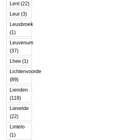
Lent (22)
Leur (3)
Leusbroek
(1)
Leuvenum
(37)
Lhee (1)
Lichtenvoorde
(89)
Lienden
(118)
Lievelde
(22)
Lintelo
(1)