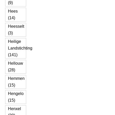
(9)
Hees
(14)
Heesselt
(3)
Heilige
Landstichting
(141)
Hellouw
(28)
Hemmen
(15)
Hengelo
(15)
Henxel