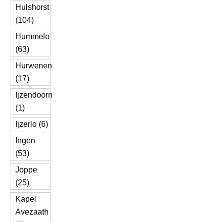
Hulshorst
(104)
Hummelo
(63)
Hurwenen
(17)
Ijzendoorn
(1)
Ijzerlo (6)
Ingen
(53)
Joppe
(25)
Kapel
Avezaath