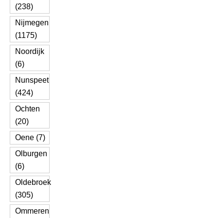
(238)
Nijmegen
(1175)
Noordijk
(6)
Nunspeet
(424)
Ochten
(20)
Oene (7)
Olburgen
(6)
Oldebroek
(305)
Ommeren