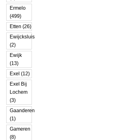
Ermelo
(499)
Etten (26)
Ewijcksluis
(2)
Ewijk
(13)
Exel (12)
Exel Bij
Lochem
(3)
Gaanderen
(1)
Gameren
(8)