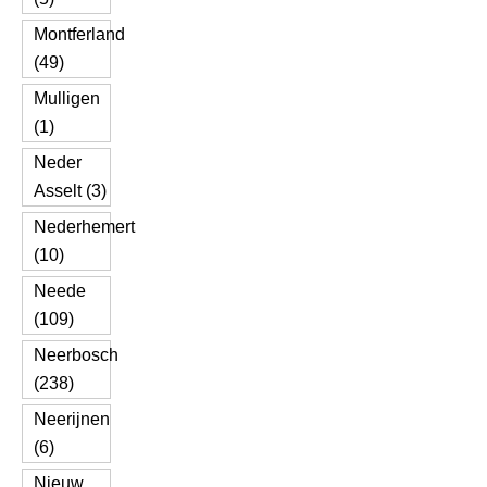
Montferland
(49)
Mulligen
(1)
Neder
Asselt (3)
Nederhemert
(10)
Neede
(109)
Neerbosch
(238)
Neerijnen
(6)
Nieuw