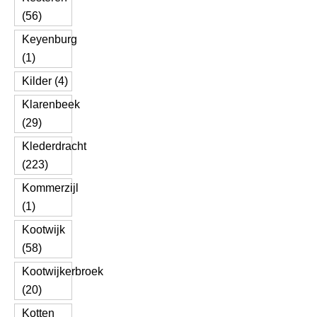
(56)
Keyenburg
(1)
Kilder (4)
Klarenbeek
(29)
Klederdracht
(223)
Kommerzijl
(1)
Kootwijk
(58)
Kootwijkerbroek
(20)
Kotten