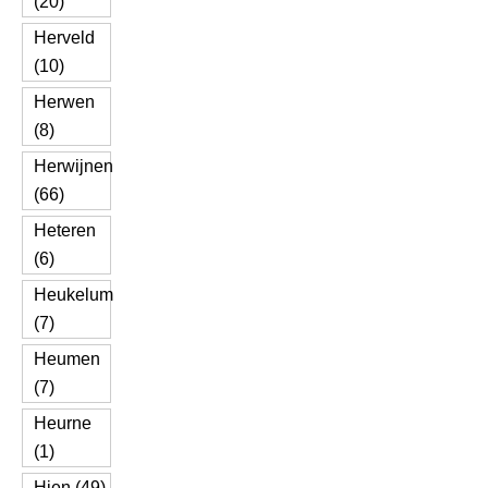
(20)
Herveld
(10)
Herwen
(8)
Herwijnen
(66)
Heteren
(6)
Heukelum
(7)
Heumen
(7)
Heurne
(1)
Hien (49)