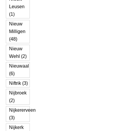
Leusen
(1)
Nieuw
Milligen
(48)
Nieuw
Wehl (2)
Nieuwaal
(6)
Niftrik (3)
Nijbroek
(2)
Nijkererveen
(3)
Nijkerk