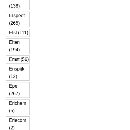
(138)
Elspeet
(265)
Elst (111)
Elten
(194)
Emst (56)
Enspijk
(12)
Epe
(267)
Erichem
(5)
Erlecom
(2)