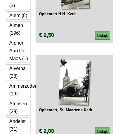
(3)
Ophemert N.H. Kerk
Alem (8)
Almen
(196)
€ 2,50
Bekijk
Alphen
Aan De
Maas (1)
Alverna
(23)
Ammerzoden
(19)
Ampsen
Ophemert, St. Maartens Kerk
(29)
Andelst
(31)
€ 2,00
Bekijk