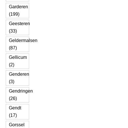
Garderen
(199)
Geesteren
(33)
Geldermalsen
(87)
Gellicum
(2)
Genderen
(3)
Gendringen
(26)
Gendt
(17)
Gorssel