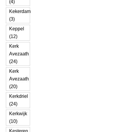
(4)
Kekerdam
(3)
Keppel
(12)
Kerk
Avezaath
(24)
Kerk
Avezaath
(20)
Kerkdriel
(24)
Kerkwijk
(10)
Kesteren