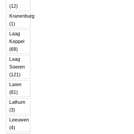
(12)
Kranenburg
(1)
Laag
Keppel
(68)
Laag
Soeren
(121)
Laren
(81)
Lathum
(3)
Leeuwen
(4)