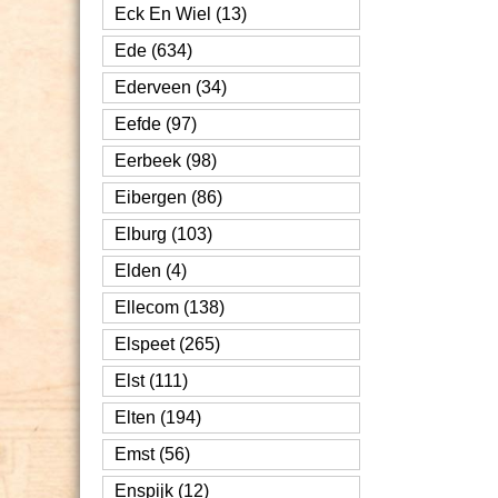
Eck En Wiel (13)
Ede (634)
Ederveen (34)
Eefde (97)
Eerbeek (98)
Eibergen (86)
Elburg (103)
Elden (4)
Ellecom (138)
Elspeet (265)
Elst (111)
Elten (194)
Emst (56)
Enspijk (12)