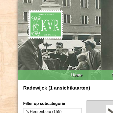
Home
Radewijck (1 ansichtkaarten)
Filter op subcategorie
's Heerenberg (155)