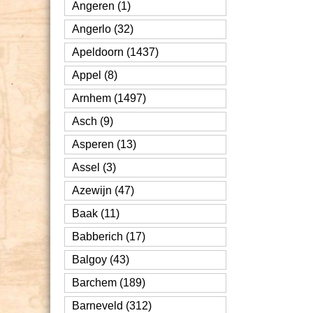
Angeren (1)
Angerlo (32)
Apeldoorn (1437)
Appel (8)
Arnhem (1497)
Asch (9)
Asperen (13)
Assel (3)
Azewijn (47)
Baak (11)
Babberich (17)
Balgoy (43)
Barchem (189)
Barneveld (312)