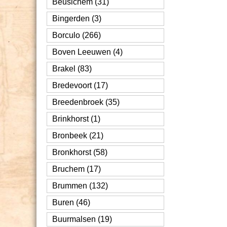
Beusichem (31)
Bingerden (3)
Borculo (266)
Boven Leeuwen (4)
Brakel (83)
Bredevoort (17)
Breedenbroek (35)
Brinkhorst (1)
Bronbeek (21)
Bronkhorst (58)
Bruchem (17)
Brummen (132)
Buren (46)
Buurmalsen (19)