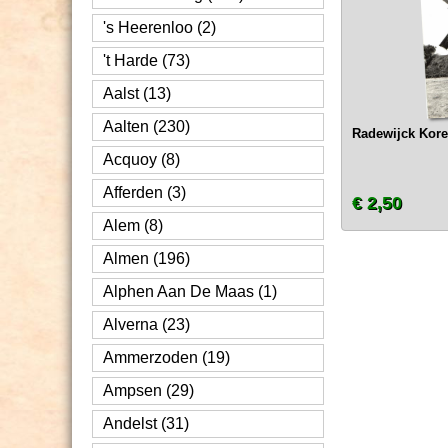
's Heerenloo (2)
't Harde (73)
Aalst (13)
Aalten (230)
Radewijck Kor
Acquoy (8)
Afferden (3)
€ 2,50
Alem (8)
Almen (196)
Alphen Aan De Maas (1)
Alverna (23)
Ammerzoden (19)
Ampsen (29)
Andelst (31)