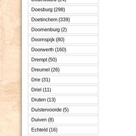
Doesburg (298)
Doetinchem (339)
Doornenburg (2)
Doornspijk (80)
Doorwerth (160)
Drempt (50)
Dreumel (26)
Drie (31)
Driel (11)
Druten (13)
Duistervoorde (5)
Duiven (8)
Echteld (16)