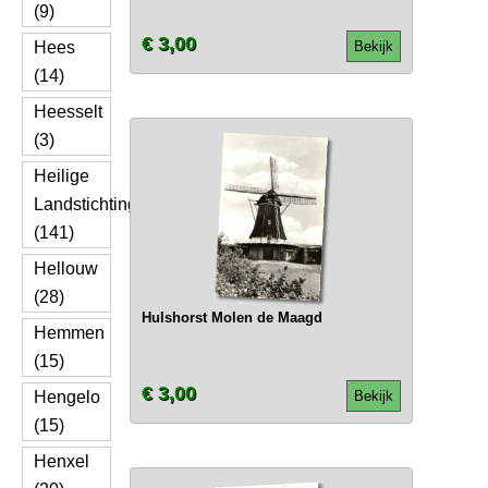
(9)
€ 3,00
Hees
Bekijk
(14)
Heesselt
(3)
Heilige
Landstichting
(141)
Hellouw
(28)
Hulshorst Molen de Maagd
Hemmen
(15)
€ 3,00
Hengelo
Bekijk
(15)
Henxel