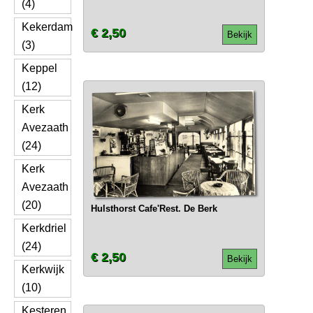
(4)
Kekerdam
€ 2,50
Bekijk
(3)
Keppel
(12)
Kerk
Avezaath
(24)
Kerk
Avezaath
(20)
Hulsthorst Cafe'Rest. De Berk
Kerkdriel
(24)
€ 2,50
Bekijk
Kerkwijk
(10)
Kesteren