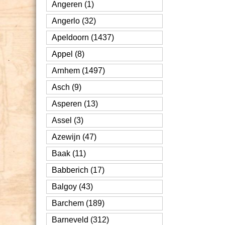
Angeren (1)
Angerlo (32)
Apeldoorn (1437)
Appel (8)
Arnhem (1497)
Asch (9)
Asperen (13)
Assel (3)
Azewijn (47)
Baak (11)
Babberich (17)
Balgoy (43)
Barchem (189)
Barneveld (312)