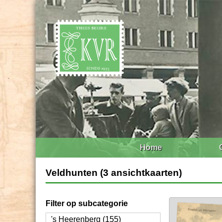
Home
Veldhunten (3 ansichtkaarten)
Filter op subcategorie
's Heerenberg (155)