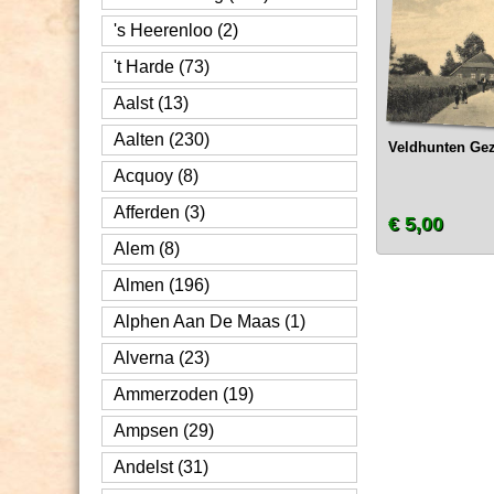
's Heerenloo (2)
't Harde (73)
Aalst (13)
Aalten (230)
Veldhunten Gezi
Acquoy (8)
Afferden (3)
€ 5,00
Alem (8)
Almen (196)
Alphen Aan De Maas (1)
Alverna (23)
Ammerzoden (19)
Ampsen (29)
Andelst (31)