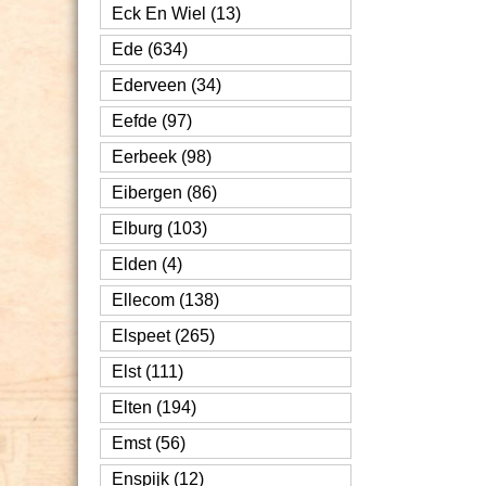
Eck En Wiel (13)
Ede (634)
Ederveen (34)
Eefde (97)
Eerbeek (98)
Eibergen (86)
Elburg (103)
Elden (4)
Ellecom (138)
Elspeet (265)
Elst (111)
Elten (194)
Emst (56)
Enspijk (12)