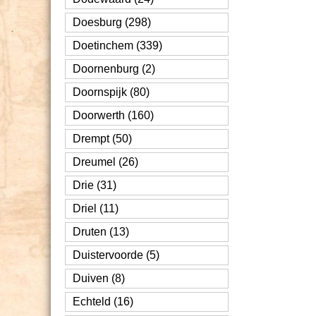
Doesburg (298)
Doetinchem (339)
Doornenburg (2)
Doornspijk (80)
Doorwerth (160)
Drempt (50)
Dreumel (26)
Drie (31)
Driel (11)
Druten (13)
Duistervoorde (5)
Duiven (8)
Echteld (16)