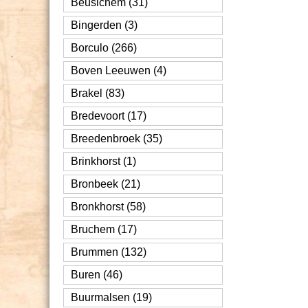
Beusichem (31)
Bingerden (3)
Borculo (266)
Boven Leeuwen (4)
Brakel (83)
Bredevoort (17)
Breedenbroek (35)
Brinkhorst (1)
Bronbeek (21)
Bronkhorst (58)
Bruchem (17)
Brummen (132)
Buren (46)
Buurmalsen (19)