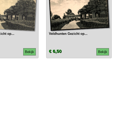
cht op...
Veldhunten Gezicht op...
€ 6,50
Bekijk
Bekijk