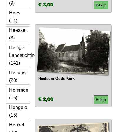
(9)
€ 3,00
Bekijk
Hees
(14)
Heesselt
(3)
Heilige
Landstichting
(141)
Hellouw
Heelsum Oude Kerk
(28)
Hemmen
(15)
€ 2,00
Bekijk
Hengelo
(15)
Henxel