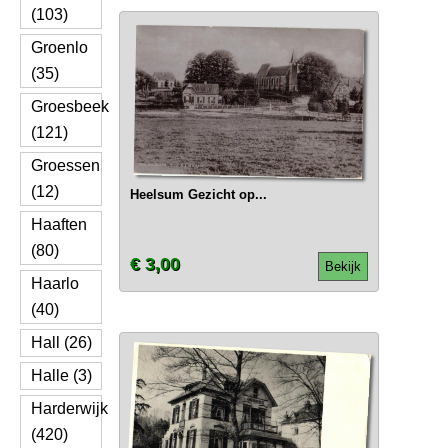
(103)
Groenlo
(35)
Groesbeek
(121)
Groessen
(12)
Heelsum Gezicht op...
Haaften
(80)
€ 3,00
Bekijk
Haarlo
(40)
Hall (26)
Halle (3)
Harderwijk
(420)