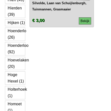
Silvolde, Laan van Schuijlenburgh,
Hierden
Tuinmannen, Grasmaaier
(39)
€ 3,00
Bekijk
Hijken (1)
Hoenderlo
(26)
Hoenderloo
(92)
Hoevelaken
(20)
Hoge
Hexel (1)
Holterhoek
(1)
Homoet
(1)