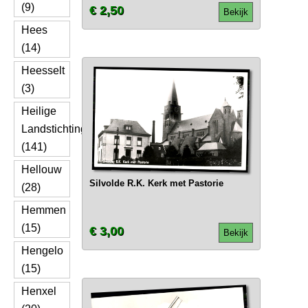
(9)
€ 2,50
Bekijk
Hees
(14)
Heesselt
(3)
Heilige
Landstichting
(141)
Hellouw
Silvolde R.K. Kerk met Pastorie
(28)
Hemmen
(15)
€ 3,00
Bekijk
Hengelo
(15)
Henxel