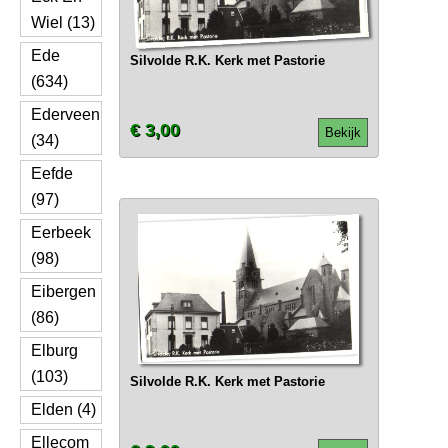
Wiel (13)
Ede
Silvolde R.K. Kerk met Pastorie
(634)
Ederveen
€ 3,00
Bekijk
(34)
Eefde
(97)
Eerbeek
(98)
Eibergen
(86)
Elburg
(103)
Silvolde R.K. Kerk met Pastorie
Elden (4)
Ellecom