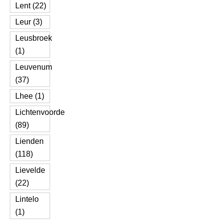
Lent (22)
Leur (3)
Leusbroek
(1)
Leuvenum
(37)
Lhee (1)
Lichtenvoorde
(89)
Lienden
(118)
Lievelde
(22)
Lintelo
(1)