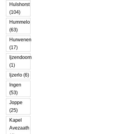
Hulshorst
(104)
Hummelo
(63)
Hurwenen
(17)
Ijzendoorn
(1)
Ijzerlo (6)
Ingen
(53)
Joppe
(25)
Kapel
Avezaath