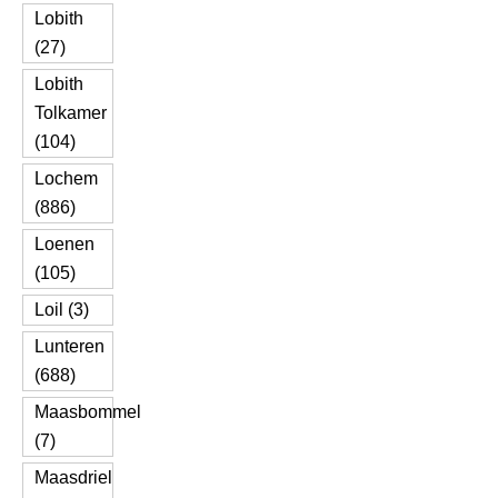
Lobith
(27)
Lobith
Tolkamer
(104)
Lochem
(886)
Loenen
(105)
Loil (3)
Lunteren
(688)
Maasbommel
(7)
Maasdriel