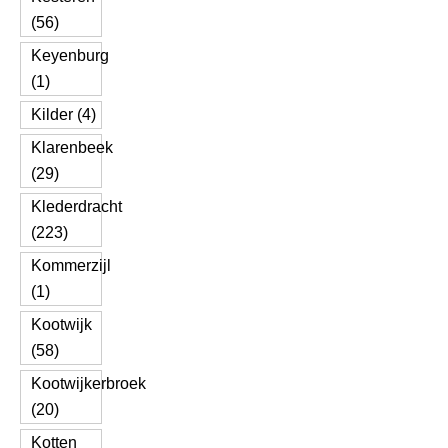
(56)
Keyenburg
(1)
Kilder (4)
Klarenbeek
(29)
Klederdracht
(223)
Kommerzijl
(1)
Kootwijk
(58)
Kootwijkerbroek
(20)
Kotten