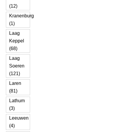
(12)
Kranenburg
(1)
Laag
Keppel
(68)
Laag
Soeren
(121)
Laren
(81)
Lathum
(3)
Leeuwen
(4)