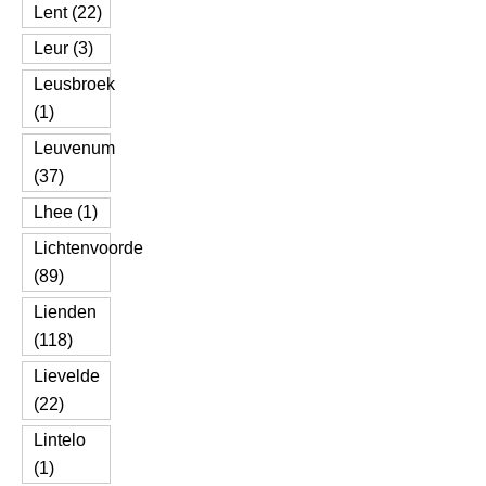
Lent (22)
Leur (3)
Leusbroek
(1)
Leuvenum
(37)
Lhee (1)
Lichtenvoorde
(89)
Lienden
(118)
Lievelde
(22)
Lintelo
(1)