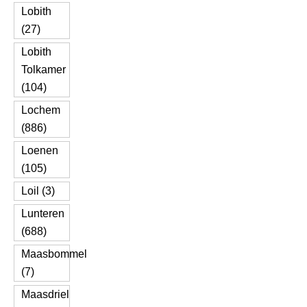
Lobith
(27)
Lobith
Tolkamer
(104)
Lochem
(886)
Loenen
(105)
Loil (3)
Lunteren
(688)
Maasbommel
(7)
Maasdriel