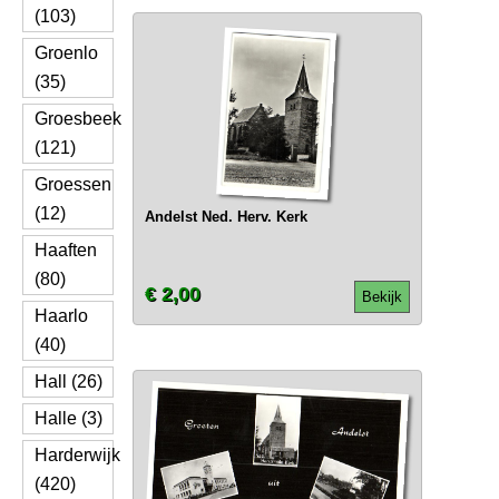
(103)
Groenlo
(35)
Groesbeek
(121)
Groessen
(12)
Andelst Ned. Herv. Kerk
Haaften
(80)
€ 2,00
Bekijk
Haarlo
(40)
Hall (26)
Halle (3)
Harderwijk
(420)