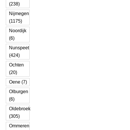
(238)
Nijmegen
(1175)
Noordijk
(6)
Nunspeet
(424)
Ochten
(20)
Oene (7)
Olburgen
(6)
Oldebroek
(305)
Ommeren