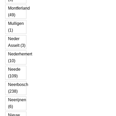
Montferland
(49)
Mulligen
(1)
Neder
Asselt (3)
Nederhemert
(10)
Neede
(109)
Neerbosch
(238)
Neerijnen
(6)
Nieuw