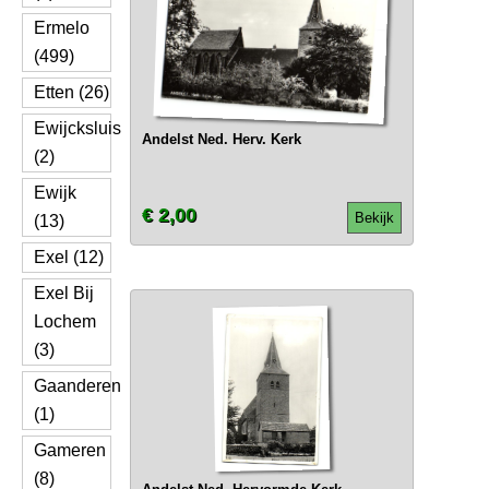
Ermelo
(499)
Etten (26)
Ewijcksluis
Andelst Ned. Herv. Kerk
(2)
Ewijk
€ 2,00
Bekijk
(13)
Exel (12)
Exel Bij
Lochem
(3)
Gaanderen
(1)
Gameren
(8)