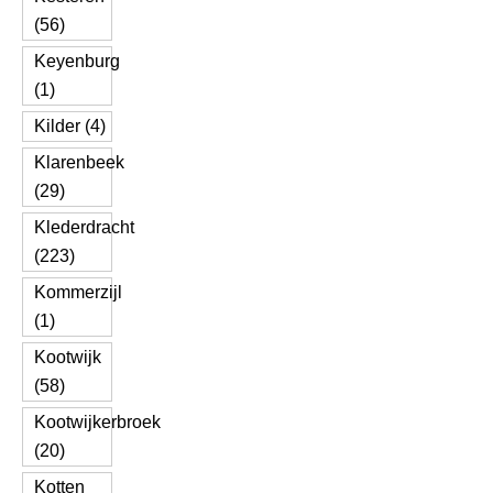
(56)
Keyenburg
(1)
Kilder (4)
Klarenbeek
(29)
Klederdracht
(223)
Kommerzijl
(1)
Kootwijk
(58)
Kootwijkerbroek
(20)
Kotten