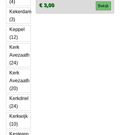
(4)
€ 3,00
Bekijk
Kekerdam
(3)
Keppel
(12)
Kerk
Avezaath
(24)
Kerk
Avezaath
(20)
Kerkdriel
(24)
Kerkwijk
(10)
Kesteren