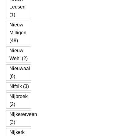
Leusen
(1)
Nieuw
Milligen
(48)
Nieuw
Wehl (2)
Nieuwaal
(6)
Niftrik (3)
Nijbroek
(2)
Nijkererveen
(3)
Nijkerk