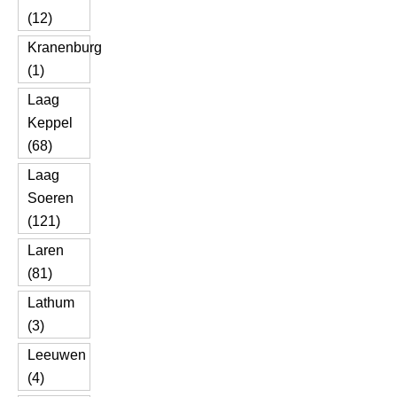
(12)
Kranenburg
(1)
Laag
Keppel
(68)
Laag
Soeren
(121)
Laren
(81)
Lathum
(3)
Leeuwen
(4)