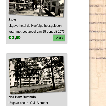
Stuw
uitgave hotel de Hoofdige boer,gelopen
kaart met postzegel van 25 cent uit 1973
€ 2,00
Bekijk
Ned Herv Rusthuis
Uitgave boekh. G.J. Albrecht