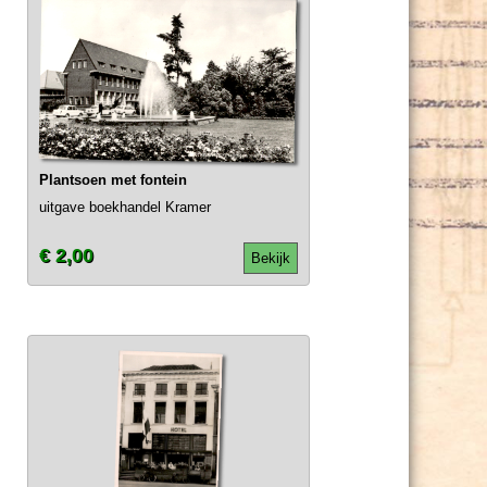
Plantsoen met fontein
uitgave boekhandel Kramer
€ 2,00
Bekijk