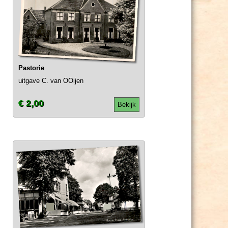
Pastorie
uitgave C. van OOijen
€ 2,00
Bekijk