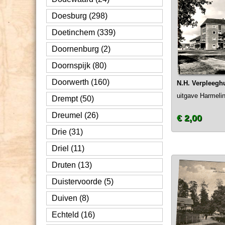
Doesburg (298)
Doetinchem (339)
Doornenburg (2)
Doornspijk (80)
Doorwerth (160)
N.H. Verpleeg
uitgave Harmeli
Drempt (50)
Dreumel (26)
€ 2,00
Drie (31)
Driel (11)
Druten (13)
Duistervoorde (5)
Duiven (8)
Echteld (16)