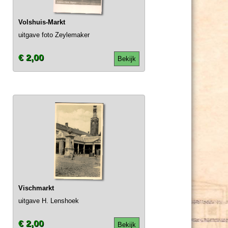
Volshuis-Markt
uitgave foto Zeylemaker
€ 2,00
Bekijk
Vischmarkt
uitgave H. Lenshoek
€ 2,00
Bekijk