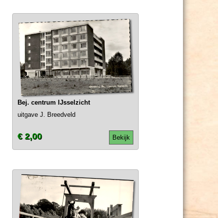
Bej. centrum IJsselzicht
uitgave J. Breedveld
€ 2,00
Bekijk