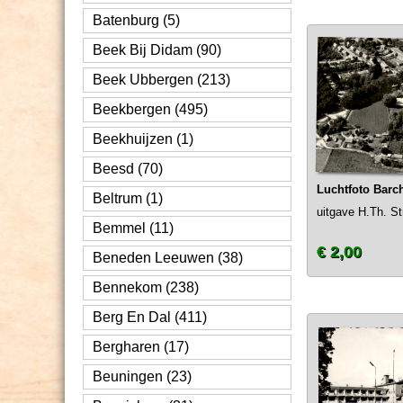
Batenburg (5)
Beek Bij Didam (90)
Beek Ubbergen (213)
Beekbergen (495)
Beekhuijzen (1)
Beesd (70)
Luchtfoto Bar
Beltrum (1)
uitgave H.Th. St
Bemmel (11)
€ 2,00
Beneden Leeuwen (38)
Bennekom (238)
Berg En Dal (411)
Bergharen (17)
Beuningen (23)