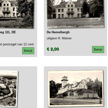
eg 111, DE
De Hemelbergh
uitgave H. Matser
et postzegel van 12 cent
€ 2,00
Bekijk
Bekijk