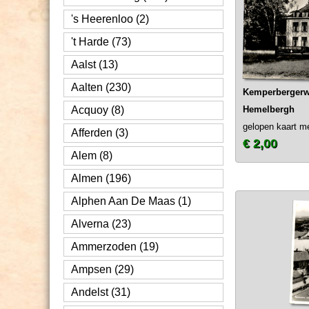
's Heerenloo (2)
't Harde (73)
Aalst (13)
Aalten (230)
Kemperbergerw
Acquoy (8)
Hemelbergh
gelopen kaart m
Afferden (3)
€ 2,00
Alem (8)
Almen (196)
Alphen Aan De Maas (1)
Alverna (23)
Ammerzoden (19)
Ampsen (29)
Andelst (31)