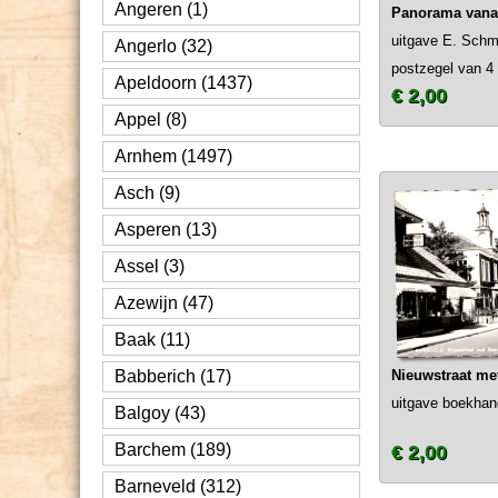
Angeren (1)
Panorama vana
uitgave E. Schm
Angerlo (32)
postzegel van 4 
Apeldoorn (1437)
€ 2,00
Appel (8)
Arnhem (1497)
Asch (9)
Asperen (13)
Assel (3)
Azewijn (47)
Baak (11)
Babberich (17)
Nieuwstraat me
uitgave boekhan
Balgoy (43)
Barchem (189)
€ 2,00
Barneveld (312)