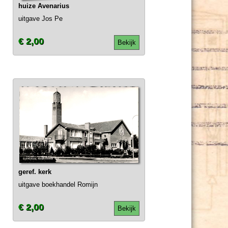
huize Avenarius
uitgave Jos Pe
€ 2,00
Bekijk
geref. kerk
uitgave boekhandel Romijn
€ 2,00
Bekijk