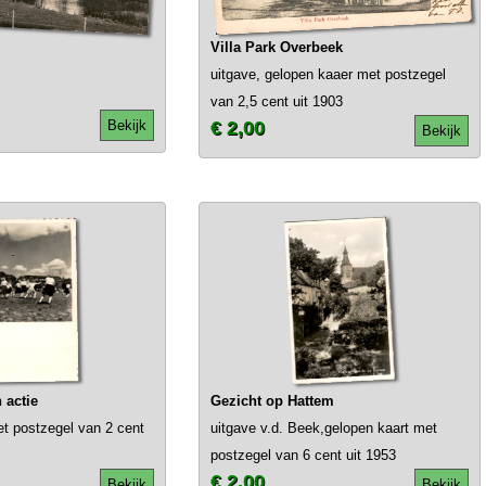
Villa Park Overbeek
uitgave, gelopen kaaer met postzegel
van 2,5 cent uit 1903
Bekijk
€ 2,00
Bekijk
 actie
Gezicht op Hattem
et postzegel van 2 cent
uitgave v.d. Beek,gelopen kaart met
postzegel van 6 cent uit 1953
€ 2,00
Bekijk
Bekijk