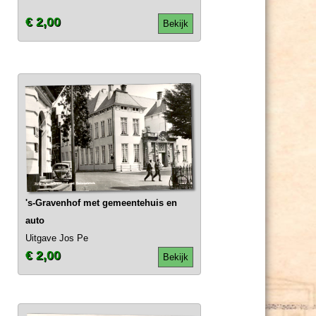
€ 2,00
Bekijk
's-Gravenhof met gemeentehuis en
auto
Uitgave Jos Pe
€ 2,00
Bekijk