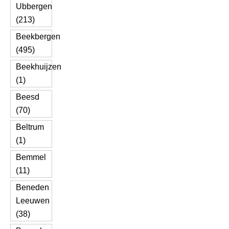
Ubbergen
(213)
Beekbergen
(495)
Beekhuijzen
(1)
Beesd
(70)
Beltrum
(1)
Bemmel
(11)
Beneden
Leeuwen
(38)