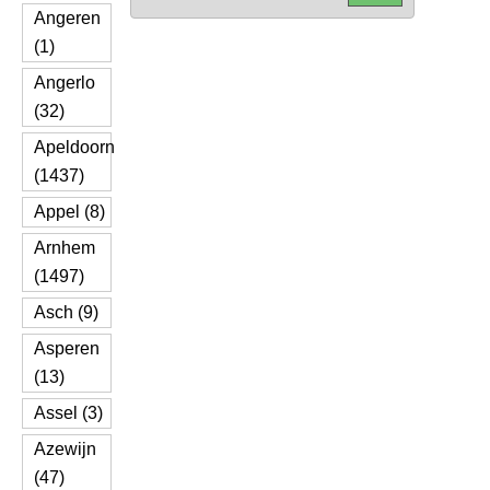
Angeren
(1)
Angerlo
(32)
Apeldoorn
(1437)
Appel (8)
Arnhem
(1497)
Asch (9)
Asperen
(13)
Assel (3)
Azewijn
(47)