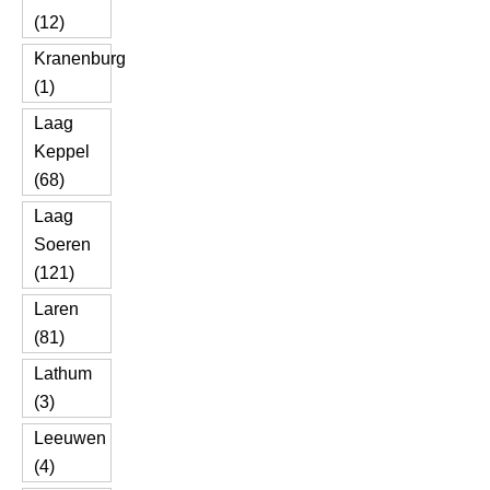
(12)
Kranenburg
(1)
Laag
Keppel
(68)
Laag
Soeren
(121)
Laren
(81)
Lathum
(3)
Leeuwen
(4)