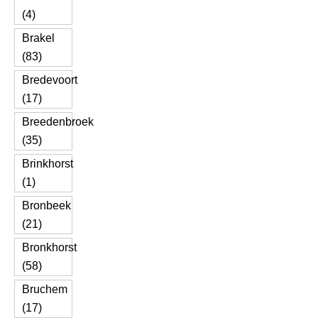
(4)
Brakel
(83)
Bredevoort
(17)
Breedenbroek
(35)
Brinkhorst
(1)
Bronbeek
(21)
Bronkhorst
(58)
Bruchem
(17)