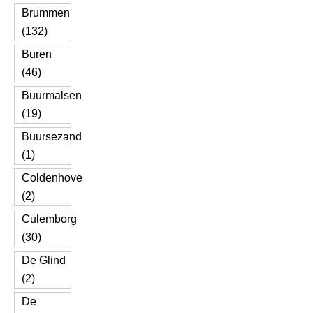
Brummen
(132)
Buren
(46)
Buurmalsen
(19)
Buursezand
(1)
Coldenhove
(2)
Culemborg
(30)
De Glind
(2)
De