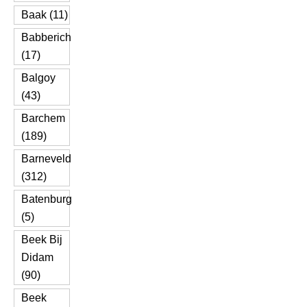
Baak (11)
Babberich
(17)
Balgoy
(43)
Barchem
(189)
Barneveld
(312)
Batenburg
(5)
Beek Bij
Didam
(90)
Beek