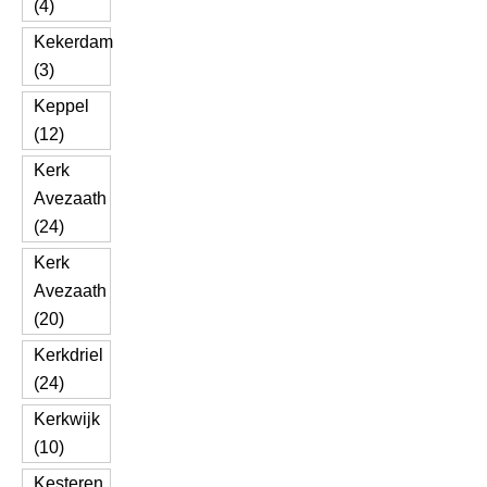
(4)
Kekerdam
(3)
Keppel
(12)
Kerk
Avezaath
(24)
Kerk
Avezaath
(20)
Kerkdriel
(24)
Kerkwijk
(10)
Kesteren