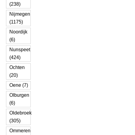
(238)
Nijmegen
(1175)
Noordijk
(6)
Nunspeet
(424)
Ochten
(20)
Oene (7)
Olburgen
(6)
Oldebroek
(305)
Ommeren