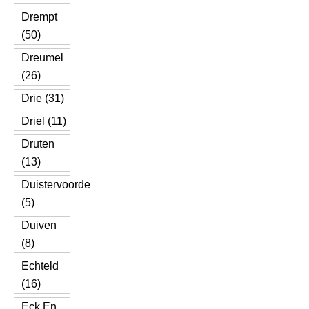
Drempt
(50)
Dreumel
(26)
Drie (31)
Driel (11)
Druten
(13)
Duistervoorde
(5)
Duiven
(8)
Echteld
(16)
Eck En