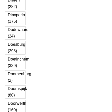
Dieren
(282)
Dinxperlo
(175)
Dodewaard
(24)
Doesburg
(298)
Doetinchem
(339)
Doornenburg
(2)
Doornspijk
(80)
Doorwerth
(160)