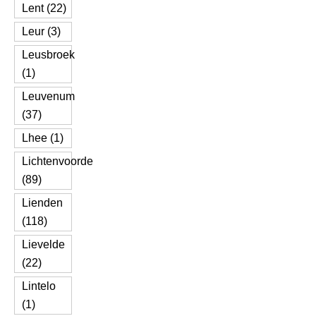
Lent (22)
Leur (3)
Leusbroek
(1)
Leuvenum
(37)
Lhee (1)
Lichtenvoorde
(89)
Lienden
(118)
Lievelde
(22)
Lintelo
(1)