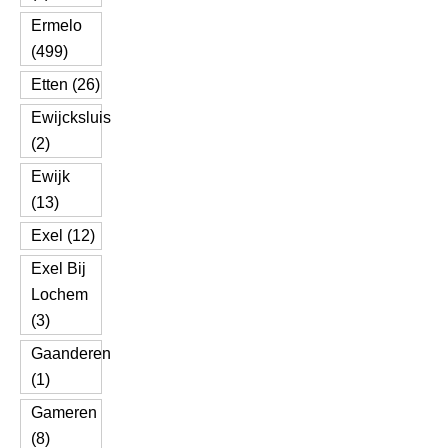
Ermelo
(499)
Etten (26)
Ewijcksluis
(2)
Ewijk
(13)
Exel (12)
Exel Bij
Lochem
(3)
Gaanderen
(1)
Gameren
(8)