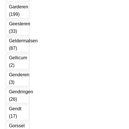
Garderen
(199)
Geesteren
(33)
Geldermalsen
(87)
Gellicum
(2)
Genderen
(3)
Gendringen
(26)
Gendt
(17)
Gorssel