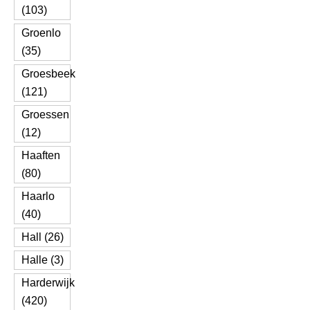
(103)
Groenlo
(35)
Groesbeek
(121)
Groessen
(12)
Haaften
(80)
Haarlo
(40)
Hall (26)
Halle (3)
Harderwijk
(420)