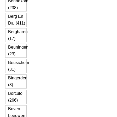
Bennekom
(238)
Berg En
Dal (411)
Bergharen
(17)
Beuningen
(23)
Beusichem
(31)
Bingerden
(3)
Borculo
(266)
Boven
Leeuwen