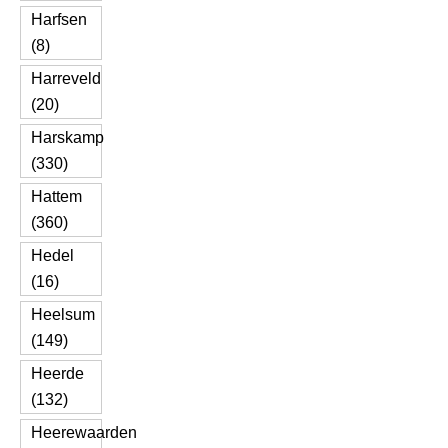
Harfsen
(8)
Harreveld
(20)
Harskamp
(330)
Hattem
(360)
Hedel
(16)
Heelsum
(149)
Heerde
(132)
Heerewaarden