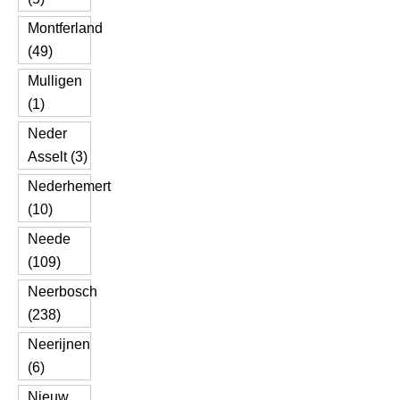
Montferland
(49)
Mulligen
(1)
Neder
Asselt (3)
Nederhemert
(10)
Neede
(109)
Neerbosch
(238)
Neerijnen
(6)
Nieuw