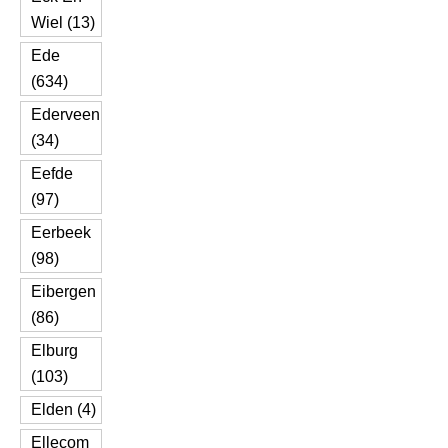
Wiel (13)
Ede
(634)
Ederveen
(34)
Eefde
(97)
Eerbeek
(98)
Eibergen
(86)
Elburg
(103)
Elden (4)
Ellecom