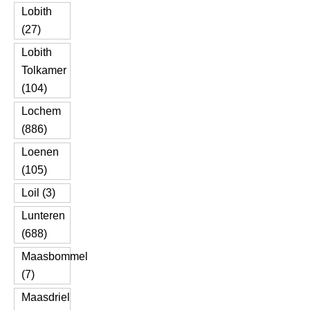
Lobith
(27)
Lobith
Tolkamer
(104)
Lochem
(886)
Loenen
(105)
Loil (3)
Lunteren
(688)
Maasbommel
(7)
Maasdriel