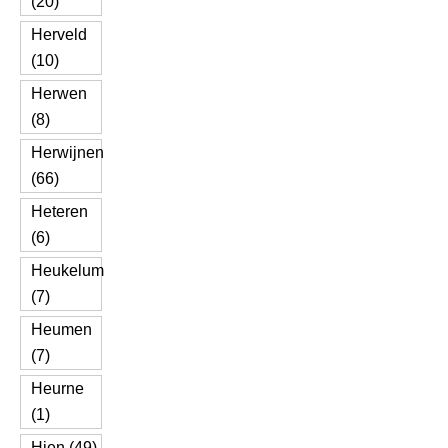
(20)
Herveld
(10)
Herwen
(8)
Herwijnen
(66)
Heteren
(6)
Heukelum
(7)
Heumen
(7)
Heurne
(1)
Hien (49)