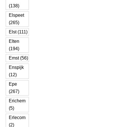
(138)
Elspeet
(265)
Elst (111)
Elten
(194)
Emst (56)
Enspijk
(12)
Epe
(267)
Erichem
(5)
Erlecom
(2)