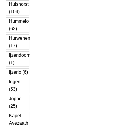
Hulshorst
(104)
Hummelo
(63)
Hurwenen
(17)
Ijzendoorn
(1)
Ijzerlo (6)
Ingen
(53)
Joppe
(25)
Kapel
Avezaath