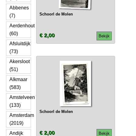
Abbenes
Schoorl de Molen
(7)
Aerdenhout
(60)
€ 2,00
Bekijk
Afsluitdijk
(73)
Akersloot
(51)
Alkmaar
(583)
Amstelveen
(133)
Schoorl de Molen
Amsterdam
(2019)
€ 2,00
Andijk
Bekijk