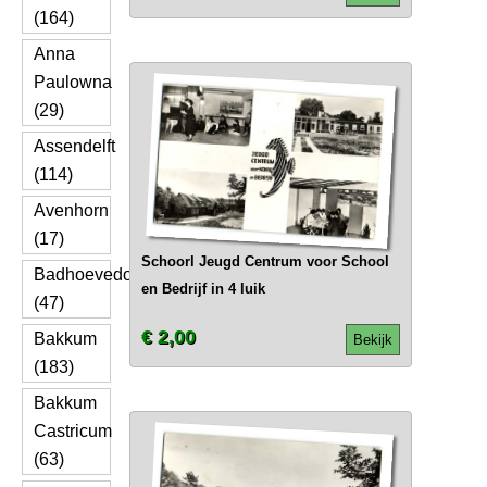
(164)
Anna
Paulowna
(29)
Assendelft
(114)
Avenhorn
(17)
Schoorl Jeugd Centrum voor School
Badhoevedorp
en Bedrijf in 4 luik
(47)
€ 2,00
Bakkum
Bekijk
(183)
Bakkum
Castricum
(63)