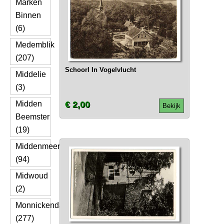
Marken
Binnen
(6)
Medemblik
(207)
Schoorl In Vogelvlucht
Middelie
(3)
Midden
€ 2,00
Bekijk
Beemster
(19)
Middenmeer
(94)
Midwoud
(2)
Monnickendam
(277)