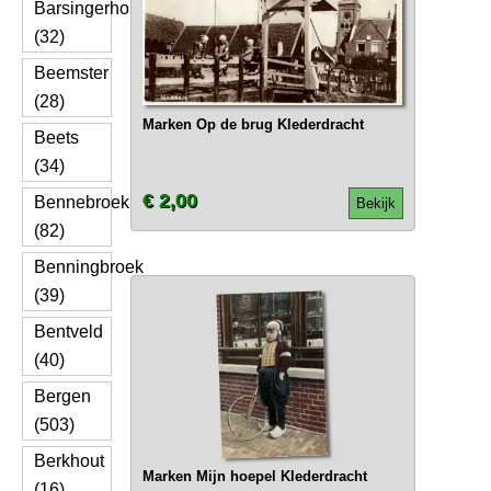
Barsingerhorn
(32)
Beemster
(28)
Marken Op de brug Klederdracht
Beets
(34)
€ 2,00
Bennebroek
Bekijk
(82)
Benningbroek
(39)
Bentveld
(40)
Bergen
(503)
Berkhout
Marken Mijn hoepel Klederdracht
(16)