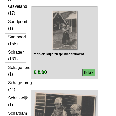
Graveland
(17)
Sandpoort
(1)
Santpoort
(158)
Schagen
Marken Mijn zusje klederdracht
(181)
Schagenbrug
€ 2,00
Bekijk
(1)
Schagerbrug
(44)
Schalkwijk
(1)
Schardam