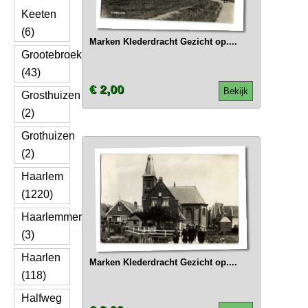
Keeten
(6)
Marken Klederdracht Gezicht op....
Grootebroek
(43)
€ 2,00
Bekijk
Grosthuizen
(2)
Grothuizen
(2)
Haarlem
(1220)
Haarlemmerliede
(3)
Haarlen
Marken Klederdracht Gezicht op....
(118)
Halfweg