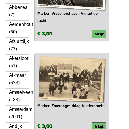
Abbenes
Marken Visschershaven Vanuit de
(7)
lucht
Aerdenhout
(60)
€ 3,00
Bekijk
Afsluitdijk
(73)
Akersloot
(51)
Alkmaar
(633)
Amstelveen
(133)
Marken Zaterdagmiddag Klederdracht
Amsterdam
(2091)
€ 3,00
Andijk
Bekijk