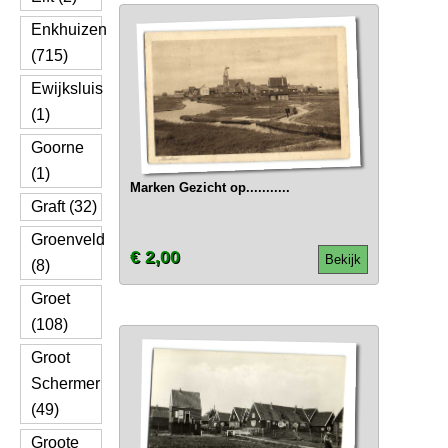
Enkhuizen
(715)
Ewijksluis
(1)
Goorne
(1)
Marken Gezicht op...........
Graft (32)
Groenveld
€ 2,00
Bekijk
(8)
Groet
(108)
Groot
Schermer
(49)
Groote