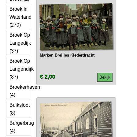
Broek In
Waterland
(270)
Broek Op
Langedijk
(37)
Marken Brei les Klederdracht
Broek Op
Langendijk
€ 2,00
(87)
Bekijk
Broekerhaven
(4)
Buiksloot
(8)
Burgerbrug
(4)