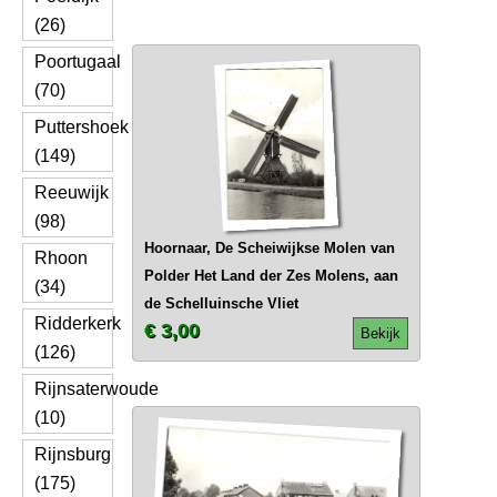
(26)
Poortugaal
(70)
Puttershoek
(149)
Reeuwijk
(98)
Hoornaar, De Scheiwijkse Molen van
Rhoon
Polder Het Land der Zes Molens, aan
(34)
de Schelluinsche Vliet
Ridderkerk
€ 3,00
Bekijk
(126)
Rijnsaterwoude
(10)
Rijnsburg
(175)