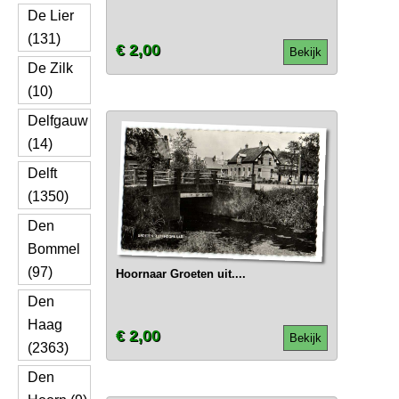
De Lier
(131)
€ 2,00
Bekijk
De Zilk
(10)
Delfgauw
(14)
Delft
(1350)
Den
Bommel
(97)
Hoornaar Groeten uit....
Den
Haag
€ 2,00
Bekijk
(2363)
Den