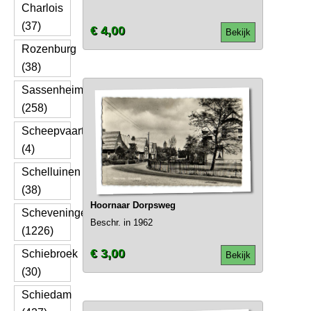
Charlois
(37)
€ 4,00
Bekijk
Rozenburg
(38)
Sassenheim
(258)
Scheepvaart
(4)
Schelluinen
(38)
Hoornaar Dorpsweg
Scheveningen
Beschr. in 1962
(1226)
€ 3,00
Schiebroek
Bekijk
(30)
Schiedam