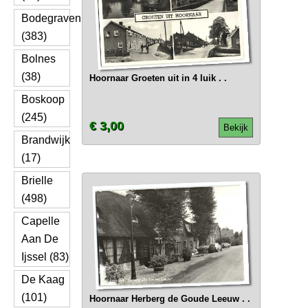
Bodegraven
(383)
Bolnes
(38)
Hoornaar Groeten uit in 4 luik . .
Boskoop
(245)
€ 3,00
Bekijk
Brandwijk
(17)
Brielle
(498)
Capelle
Aan De
Ijssel (83)
De Kaag
(101)
Hoornaar Herberg de Goude Leeuw . .