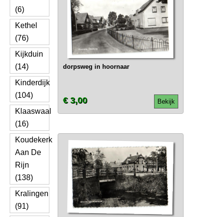
(6)
Kethel
(76)
Kijkduin
(14)
dorpsweg in hoornaar
Kinderdijk
(104)
€ 3,00
Bekijk
Klaaswaal
(16)
Koudekerk
Aan De
Rijn
(138)
Kralingen
(91)