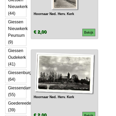
Nieuwkerk
(44)
Hoornaar Ned. Herv. Kerk
Giessen
Nieuwkerk
€ 2,00
Bekijk
Peursum
(9)
Giessen
Oudekerk
(41)
Giessenburg
(64)
Giessendam
(55)
Hoornaar Ned. Herv. Kerk
Goedereede
(39)
€ 2,00
Bekijk