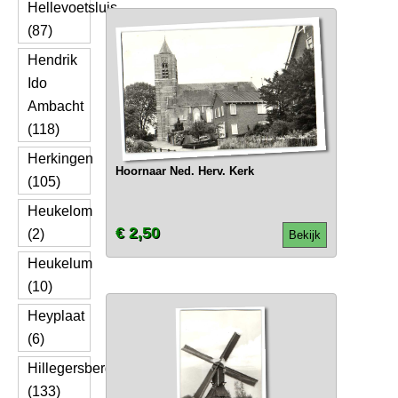
Hellevoetsluis
(87)
Hendrik
Ido
Ambacht
(118)
Herkingen
Hoornaar Ned. Herv. Kerk
(105)
Heukelom
€ 2,50
(2)
Bekijk
Heukelum
(10)
Heyplaat
(6)
Hillegersberg
(133)