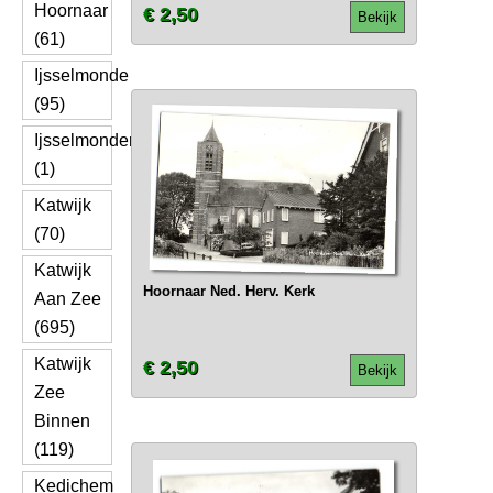
Hoornaar
€ 2,50
Bekijk
(61)
Ijsselmonde
(95)
Ijsselmonden
(1)
Katwijk
(70)
Katwijk
Hoornaar Ned. Herv. Kerk
Aan Zee
(695)
Katwijk
€ 2,50
Bekijk
Zee
Binnen
(119)
Kedichem