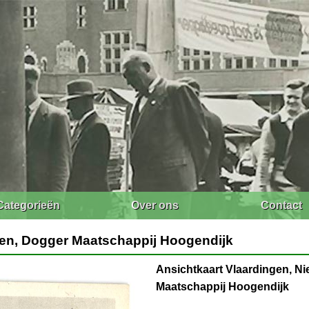
Categorieën
Over ons
Contact
en, Dogger Maatschappij Hoogendijk
Ansichtkaart Vlaardingen, 
Maatschappij Hoogendijk