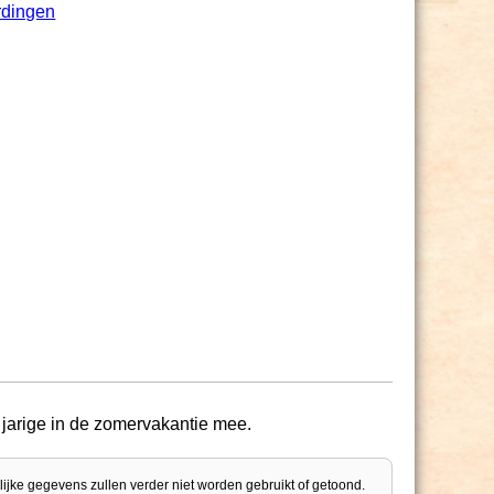
rdingen
 jarige in de zomervakantie mee.
lijke gegevens zullen verder niet worden gebruikt of getoond.