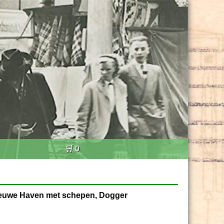
🛒 0
Nieuwe Haven met schepen, Dogger