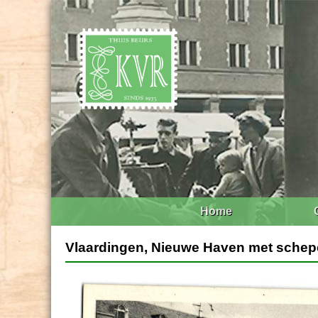
Home
Vlaardingen, Nieuwe Haven met schep