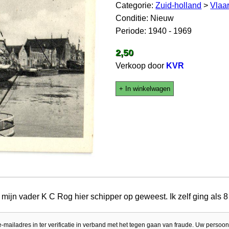
Categorie:
Zuid-holland
>
Vlaa
Conditie: Nieuw
Periode: 1940 - 1969
2,50
Verkoop door
KVR
+ In winkelwagen
ijn vader K C Rog hier schipper op geweest. Ik zelf ging als 8
e-mailadres in ter verificatie in verband met het tegen gaan van fraude. Uw persoon