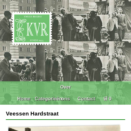
Over
Home
Categorieën
ons
Contact
🛒 0
Veessen Hardstraat