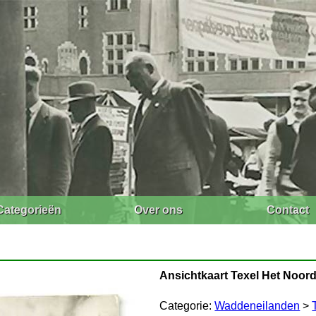
Categorieën
Over ons
Contact
Ansichtkaart Texel Het Noor
Categorie:
Waddeneilanden
>