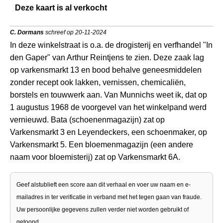
Deze kaart is al verkocht
C. Dormans
schreef op 20-11-2024
In deze winkelstraat is o.a. de drogisterij en verfhandel "In
den Gaper" van Arthur Reintjens te zien. Deze zaak lag
op varkensmarkt 13 en bood behalve geneesmiddelen
zonder recept ook lakken, vernissen, chemicaliën,
borstels en touwwerk aan. Van Munnichs weet ik, dat op
1 augustus 1968 de voorgevel van het winkelpand werd
vernieuwd. Bata (schoenenmagazijn) zat op
Varkensmarkt 3 en Leyendeckers, een schoenmaker, op
Varkensmarkt 5. Een bloemenmagazijn (een andere
naam voor bloemisterij) zat op Varkensmarkt 6A.
Geef alstublieft een score aan dit verhaal en voer uw naam en e-
mailadres in ter verificatie in verband met het tegen gaan van fraude.
Uw persoonlijke gegevens zullen verder niet worden gebruikt of
getoond.