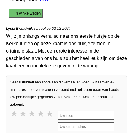
+ In winkelwagen
Lydia Brandwijk
schreef op 02-12-2024
Wij zijn onlangs verhuisd naar ons eerste huisje op de
Kerkbuurt en op deze kaart is ons huisje te zien in
originele staat. Met een grote interesse in de
geschiedenis van ons huis zou het heel leuk zijn om deze
kaart een mooi plekje te geven in de woning!
Geef alstublieft een score aan dit verhaal en voer uw naam en e-
mailadres in ter verificatie in verband met het tegen gaan van fraude.
Uw persoonlijke gegevens zullen verder niet worden gebruikt of
getoond.
1 star
2 stars
3 stars
4 stars
5 stars