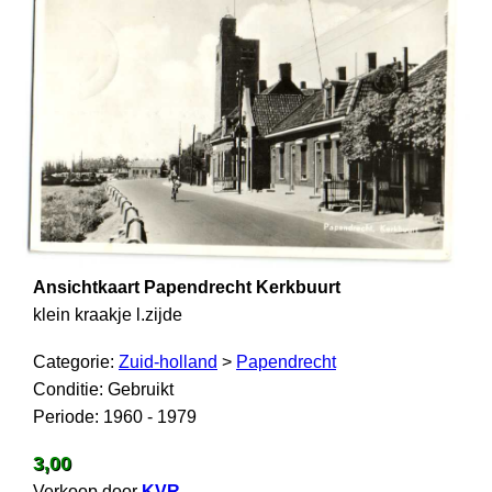
Ansichtkaart Papendrecht Kerkbuurt
klein kraakje l.zijde
Categorie:
Zuid-holland
>
Papendrecht
Conditie: Gebruikt
Periode: 1960 - 1979
3,00
Verkoop door
KVR