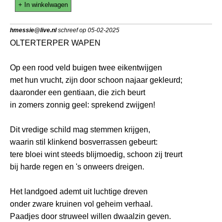
+ In winkelwagen
hmessie@live.nl
schreef op 05-02-2025
OLTERTERPER WAPEN
Op een rood veld buigen twee eikentwijgen
met hun vrucht, zijn door schoon najaar gekleurd;
daaronder een gentiaan, die zich beurt
in zomers zonnig geel: sprekend zwijgen!
Dit vredige schild mag stemmen krijgen,
waarin stil klinkend bosverrassen gebeurt:
tere bloei wint steeds blijmoedig, schoon zij treurt
bij harde regen en 's onweers dreigen.
Het landgoed ademt uit luchtige dreven
onder zware kruinen vol geheim verhaal.
Paadjes door struweel willen dwaalzin geven.