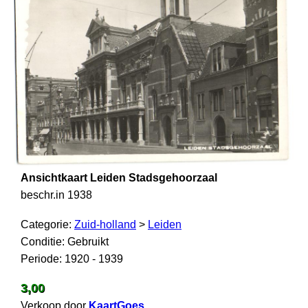
Ansichtkaart Leiden Stadsgehoorzaal
beschr.in 1938
Categorie:
Zuid-holland
>
Leiden
Conditie: Gebruikt
Periode: 1920 - 1939
3,00
Verkoop door
KaartGoes