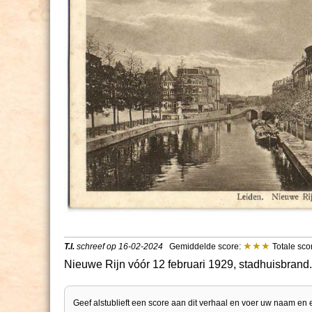
T.I.
schreef op 16-02-2024
Gemiddelde score:
Totale scor
Nieuwe Rijn vóór 12 februari 1929, stadhuisbran
Geef alstublieft een score aan dit verhaal en voer uw naam en 