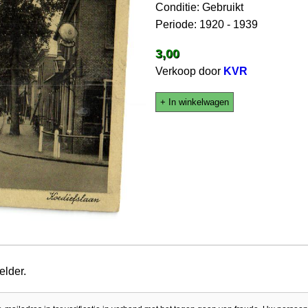
Conditie: Gebruikt
Periode: 1920 - 1939
3,00
Verkoop door
KVR
+ In winkelwagen
elder.