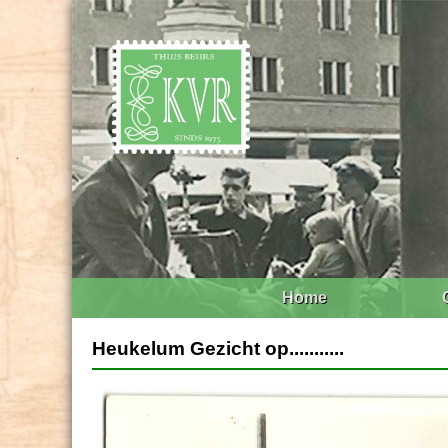
Home
Heukelum Gezicht op...........