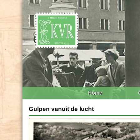
Home
Gulpen vanuit de lucht