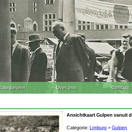
Categorieën
Over ons
Contact
Ansichtkaart Gulpen vanuit d
Categorie:
Limburg
>
Gulpen