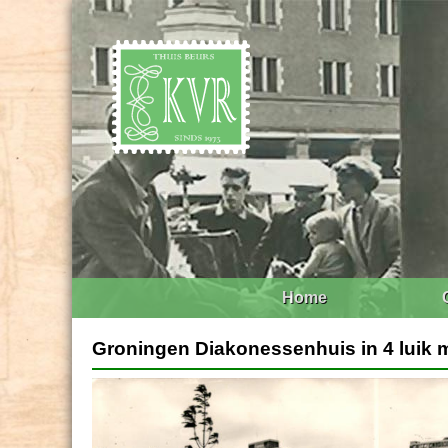
Home
Groningen Diakonessenhuis in 4 luik me