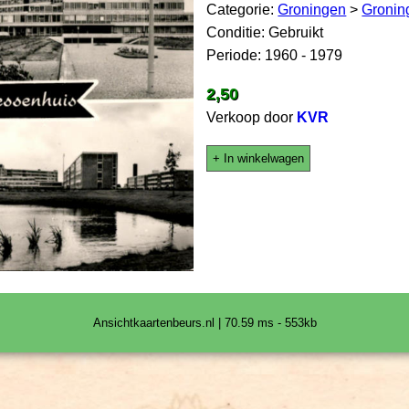
Categorie:
Groningen
>
Gronin
Conditie: Gebruikt
Periode: 1960 - 1979
2,50
Verkoop door
KVR
+ In winkelwagen
Ansichtkaartenbeurs.nl | 70.59 ms - 553kb