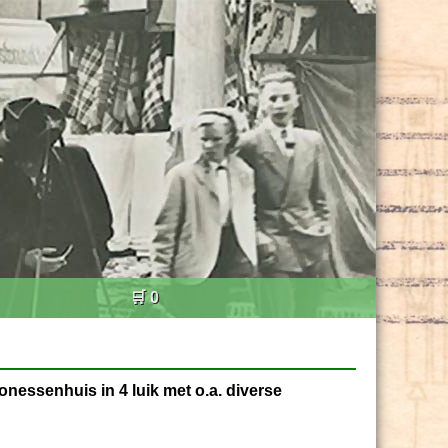
🛒 0
nessenhuis in 4 luik met o.a. diverse