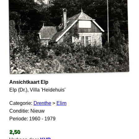
Ansichtkaart Elp
Elp (Dr.), Villa 'Heidehuis'
Categorie:
Drenthe
>
Elim
Conditie: Nieuw
Periode: 1960 - 1979
2,50