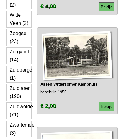
(2)
€ 4,00
Bekijk
Witte
Veen (2)
Zeegse
(23)
Zorgvliet
(14)
Zuidbarge
(1)
Assen Witterzomer Kamphuis
Zuidlaren
beschr.in 1955
(190)
€ 2,00
Zuidwolde
Bekijk
(71)
Zwartemeer
(3)