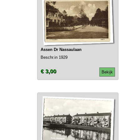
Assen Dr Nassaulaan
Beschr.in 1929
€ 3,00
Bekijk