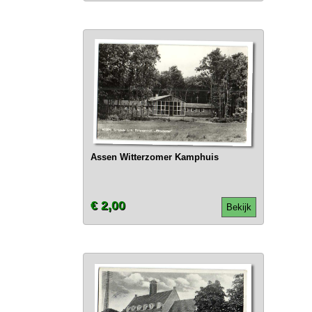
Assen Witterzomer Kamphuis
€ 2,00
Bekijk