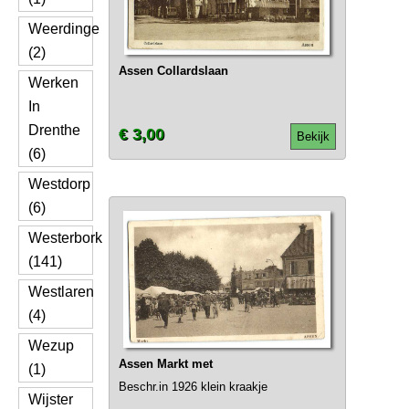
Weerdinge
(2)
Assen Collardslaan
Werken
In
Drenthe
€ 3,00
Bekijk
(6)
Westdorp
(6)
Westerbork
(141)
Westlaren
(4)
Wezup
Assen Markt met
(1)
Beschr.in 1926 klein kraakje
Wijster