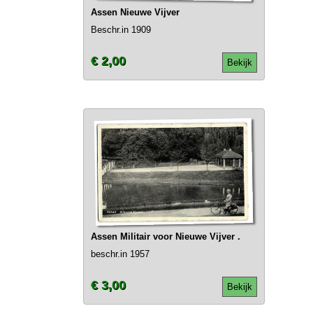
Assen Nieuwe Vijver
Beschr.in 1909
€ 2,00
Bekijk
Assen Militair voor Nieuwe Vijver .
beschr.in 1957
€ 3,00
Bekijk