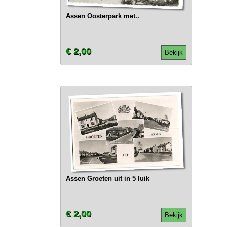
Assen Oosterpark met..
€ 2,00
Bekijk
Assen Groeten uit in 5 luik
€ 2,00
Bekijk