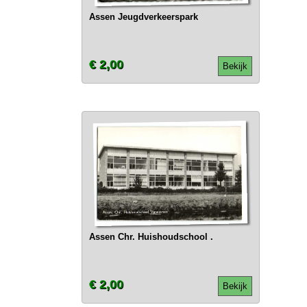
Assen Jeugdverkeerspark
€ 2,00
Bekijk
Assen Chr. Huishoudschool .
€ 2,00
Bekijk