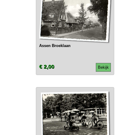
Assen Broeklaan
€ 2,00
Bekijk