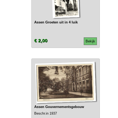
Assen Groeten uit in 4 luik
€ 2,00
Bekijk
Assen Gouvernementsgebouw
Beschr.in 1937