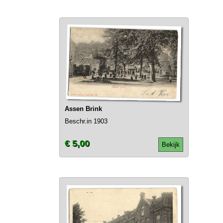
Assen Brink
Beschr.in 1903
€ 5,00
Bekijk