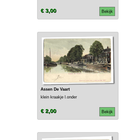
€ 3,00
Bekijk
Assen De Vaart
klein kraakje l.onder
€ 2,00
Bekijk