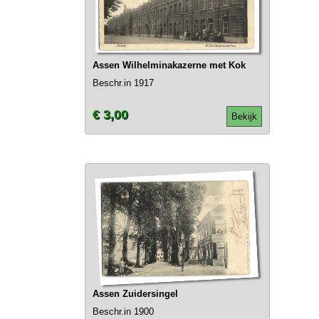
Assen Wilhelminakazerne met Kok
Beschr.in 1917
€ 3,00
Bekijk
Assen Zuidersingel
Beschr.in 1900