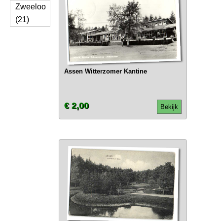
Zweeloo
(21)
Assen Witterzomer Kantine
€ 2,00
Bekijk