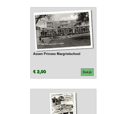
Assen Prinses Margrietschool
€ 2,00
Bekijk