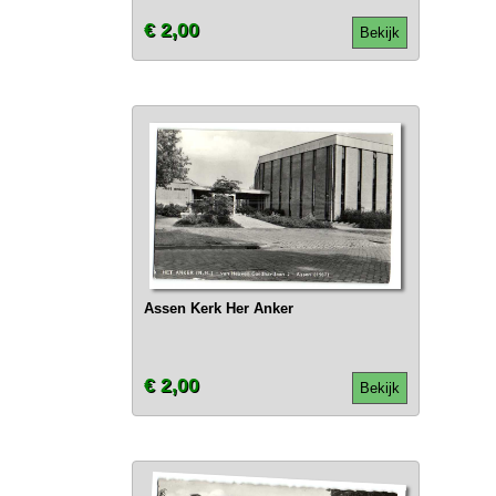
€ 2,00
Bekijk
Assen Kerk Her Anker
€ 2,00
Bekijk