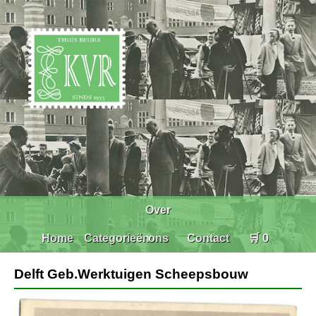
Over
Home
Categorieën
ons
Contact
🛒 0
Delft Geb.Werktuigen Scheepsbouw