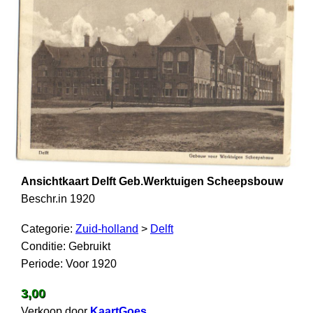
Ansichtkaart Delft Geb.Werktuigen Scheepsbouw
Beschr.in 1920
Categorie:
Zuid-holland
>
Delft
Conditie: Gebruikt
Periode: Voor 1920
3,00
Verkoop door
KaartGoes